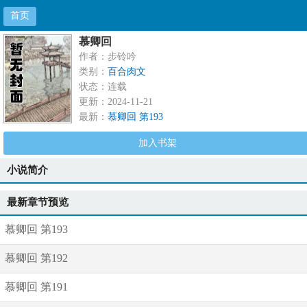
首页
慕卿回
作者：步铃吟
类别：
百合肉文
状态：连载
更新：2024-11-21
最新：
慕卿回 第193
加入书架
小说简介
最新章节预览
慕卿回 第193
慕卿回 第192
慕卿回 第191